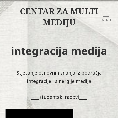
CENTAR ZA MULTI
MEDIJU
MENU
integracija medija
Stjecanje osnovnih znanja iz područja
integracije i sinergije medija
____studentski radovi____